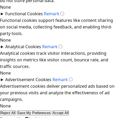
do not store personal data.
None
►
Functional Cookies
Remark
Functional cookies support features like content sharing
on social media, collecting feedback, and enabling third-
party tools.
None
►
Analytical Cookies
Remark
Analytical cookies track visitor interactions, providing
insights on metrics like visitor count, bounce rate, and
traffic sources.
None
►
Advertisement Cookies
Remark
Advertisement cookies deliver personalized ads based on
your previous visits and analyze the effectiveness of ad
campaigns.
None
Reject All
Save My Preferences
Accept All