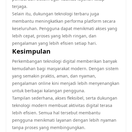
terjaga.
Selain itu, dukungan teknologi terbaru juga
membantu meningkatkan performa platform secara
keseluruhan. Pengguna dapat menikmati akses yang
lebih cepat, proses yang lebih ringan, dan
pengalaman yang lebih efisien setiap hari.
Kesimpulan
Perkembangan teknologi digital memberikan banyak
kemudahan bagi masyarakat modern. Dengan sistem
yang semakin praktis, aman, dan nyaman,
pengalaman online kini menjadi lebih menyenangkan
untuk berbagai kalangan pengguna.
Tampilan sederhana, akses fleksibel, serta dukungan
teknologi modern membuat aktivitas digital terasa
lebih efisien. Semua hal tersebut membantu
pengguna menikmati layanan dengan lebih nyaman
tanpa proses yang membingungkan.