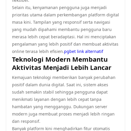
fleksibel.
Selain itu, kenyamanan pengguna juga menjadi
prioritas utama dalam perkembangan platform digital
masa kini. Tampilan yang responsif serta navigasi
yang mudah dipahami membantu pengguna baru
merasa lebih cepat beradaptasi. Hal ini menciptakan
pengalaman yang lebih positif dan membuat aktivitas
online terasa lebih efisien.
pgbet link alternatif
Teknologi Modern Membantu
Aktivitas Menjadi Lebih Lancar
Kemajuan teknologi memberikan banyak perubahan
positif dalam dunia digital. Saat ini, sistem akses
sudah semakin stabil sehingga pengguna dapat
menikmati layanan dengan lebih cepat tanpa
hambatan yang mengganggu. Dukungan server
modern juga membuat proses menjadi lebih ringan
dan responsif.
Banyak platform kini menghadirkan fitur otomatis