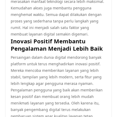
merasakan manfaat teknologi secara lebih maksimal.
Kemudahan akses juga membantu pengguna
menghemat waktu. Semua dapat dilakukan dengan
proses yang sederhana tanpa perlu langkah yang
rumit. Hal ini menjadi salah satu faktor yang
membuat layanan digital semakin digemari.
Inovasi Positif Membantu
Pengalaman Menjadi Lebih Baik
Persaingan dalam dunia digital mendorong banyak
platform untuk terus menghadirkan inovasi positif.
Mereka mencoba memberikan layanan yang lebih
stabil, tampilan yang lebih modern, serta fitur yang
lebih lengkap agar pengguna merasa nyaman.
Pengalaman pengguna yang baik akan memberikan
kesan positif dan membuat orang lebih mudah
menikmati layanan yang tersedia. Oleh karena itu,
banyak pengembang digital terus melakukan
pembaruan sistem agar kualitas layanan tetap