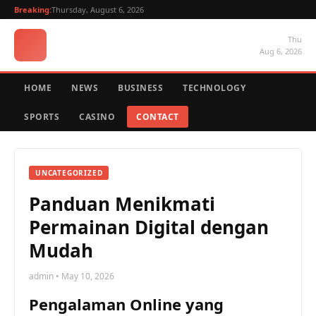
Breaking:
Thursday, August 6, 2026
Thu
Aug 6, 2026
HOME
NEWS
BUSINESS
TECHNOLOGY
SPORTS
CASINO
CONTACT
UNCATEGORIZED
Panduan Menikmati
Permainan Digital dengan
Mudah
admin • May 10, 2026
Pengalaman Online yang